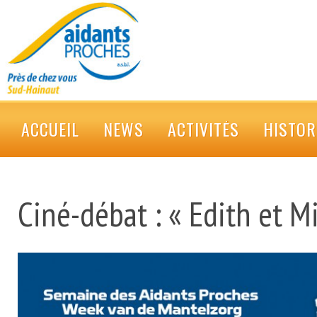
ACCUEIL
NEWS
ACTIVITÉS
HISTOR
Ciné-débat : « Edith et M