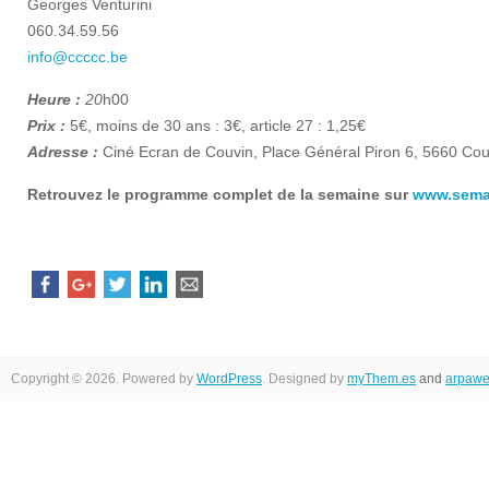
Georges Venturini
060.34.59.56
info@ccccc.be
Heure :
20
h00
Prix :
5€, moins de 30 ans : 3€, article 27 : 1,25€
Adresse :
Ciné Ecran de Couvin, Place Général Piron 6, 5660 Cou
Retrouvez le programme complet de la semaine sur
www.sema
Copyright © 2026. Powered by
WordPress
. Designed by
myThem.es
and
arpawe