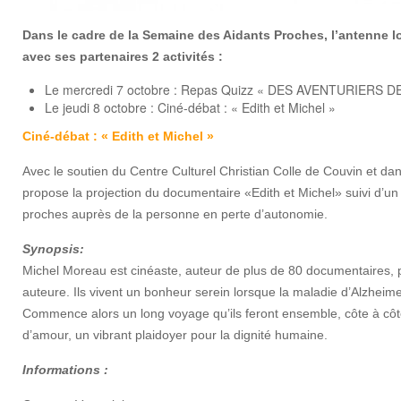
Dans le cadre de la Semaine des Aidants Proches, l’antenne l
avec ses partenaires 2 activités :
Le mercredi 7 octobre : Repas Quizz « DES AVENTURIERS D
Le jeudi 8 octobre : Ciné-débat : « Edith et Michel »
Ciné-débat : « Edith et Michel »
Avec le soutien du Centre Culturel Christian Colle de Couvin et d
propose la projection du documentaire «Edith et Michel» suivi d’u
proches auprès de la personne en perte d’autonomie.
Synopsis:
Michel Moreau est cinéaste, auteur de plus de 80 documentaires, pei
auteure. Ils vivent un bonheur serein lorsque la maladie d’Alzheimer
Commence alors un long voyage qu’ils feront ensemble, côte à c
d’amour, un vibrant plaidoyer pour la dignité humaine.
Informations :