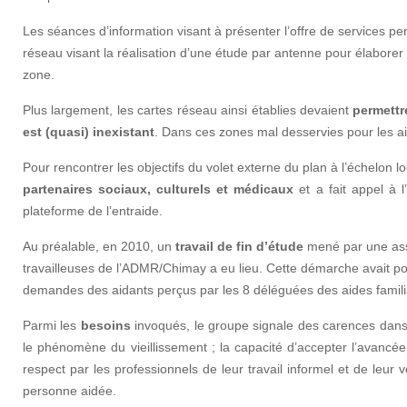
Les séances d’information visant à présenter l’offre de services p
réseau visant la réalisation d’une étude par antenne pour élaborer e
zone.
Plus largement, les cartes réseau ainsi établies devaient
permettr
est (quasi) inexistant
. Dans ces zones mal desservies pour les aid
Pour rencontrer les objectifs du volet externe du plan à l’échelon 
partenaires sociaux, culturels et médicaux
et a fait appel à 
plateforme de l’entraide.
Au préalable, en 2010, un
travail de fin d’étude
mené par une ass
travailleuses de l’ADMR/Chimay a eu lieu. Cette démarche avait pour 
demandes des aidants perçus par les 8 déléguées des aides famili
Parmi les
besoins
invoqués, le groupe signale des carences dans l
le phénomène du vieillissement ; la capacité d’accepter l’avancé
respect par les professionnels de leur travail informel et de leur
personne aidée.