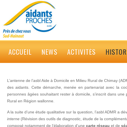
ACCUEIL
NEWS
ACTIVITÉS
HISTOR
L’antenne de l’asbl Aide à Domicile en Milieu Rural de Chimay (A
des aidants. Cette démarche, menée en partenariat avec la coopé
personnes âgées souhaitant rester à domicile, s’inscrit dans une 
Rural en Région wallonne.
A la suite d’une étude qualitative sur la question, l’asbl ADMR a 
interne
(Révision des outils de diagnostic, étude de la complément
composé notamment de l’élaboration d’une
carte réseau
et de
sé