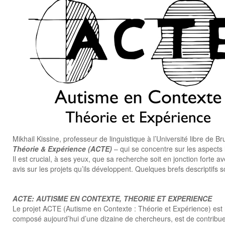
Mikhail Kissine, professeur de linguistique à l’Université libre d
Théorie & Expérience (ACTE)
– qui se concentre sur les aspects l
Il est crucial, à ses yeux, que sa recherche soit en jonction forte 
avis sur les projets qu’ils développent. Quelques brefs descriptifs 
ACTE: AUTISME EN CONTEXTE, THEORIE ET EXPERIENCE
Le projet ACTE (Autisme en Contexte : Théorie et Expérience) est né 
composé aujourd’hui d’une dizaine de chercheurs, est de contribuer